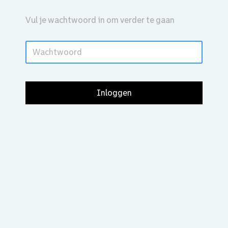
Vul je wachtwoord in om verder te gaan