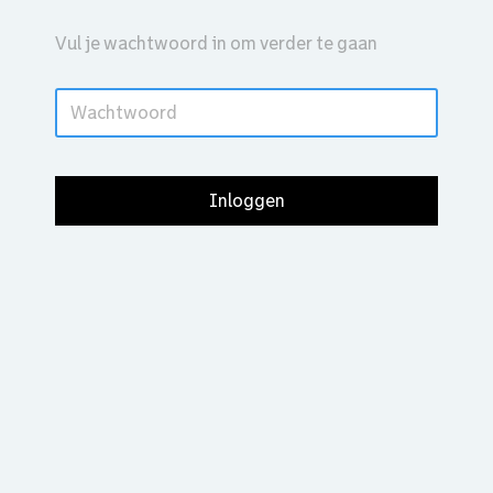
Vul je wachtwoord in om verder te gaan