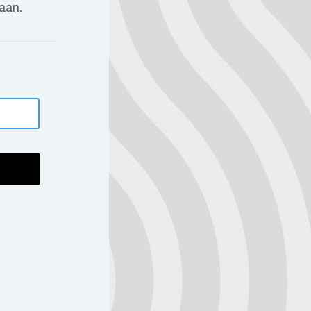
gaan.