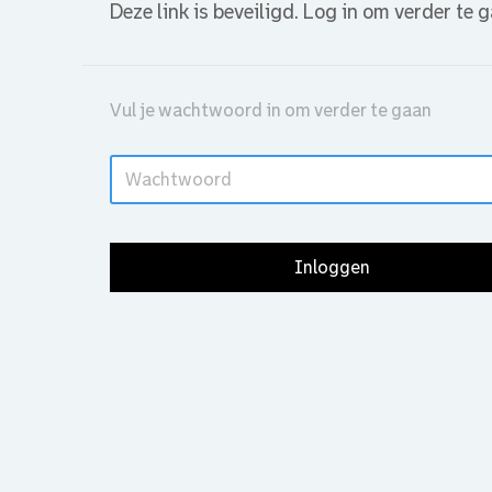
Deze link is beveiligd. Log in om verder te 
Vul je wachtwoord in om verder te gaan