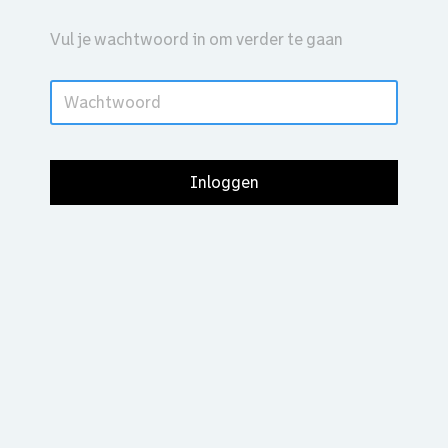
Vul je wachtwoord in om verder te gaan