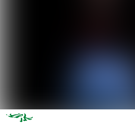
Naar hoofdcontent