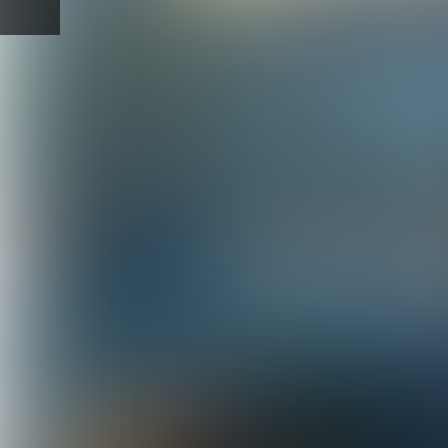
Vorige
pagina